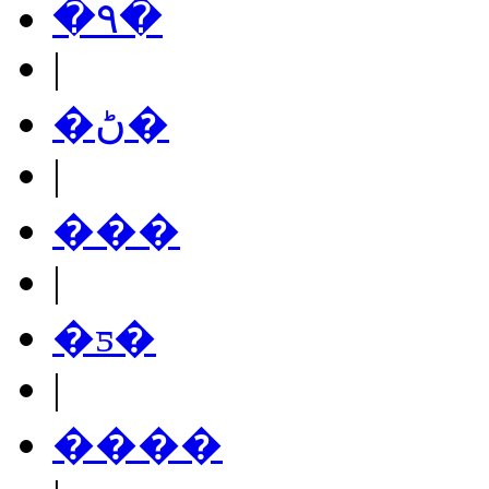
�۹�
|
�ڻ�
|
���
|
�ƽ�
|
����