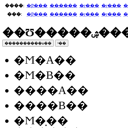
����
:
�Ƿ���
������
�ɽ���
�ɽ���
�
���
:
�Ƿ���
������
�ɽ���
�ɽ���
�
��Ʊ����
����������ѡ��
ˢ��
�Ϻ�A��
�Ϻ�B��
����A��
����B��
�Ϻ�ָ��