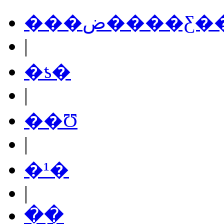
���ض����Ƹ
|
�ƾ�
|
��Ʊ
|
�¹�
|
��ָ