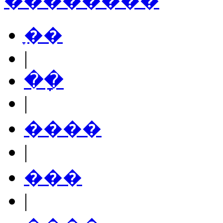
��������
ָ��
|
��ָ
|
����
|
���
|