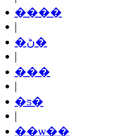
����
|
�ڻ�
|
���
|
�ƽ�
|
��ѡ��