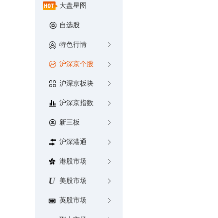
大盘星图
自选股
特色行情
沪深京个股
沪深京板块
沪深京指数
新三板
沪深港通
港股市场
美股市场
英股市场