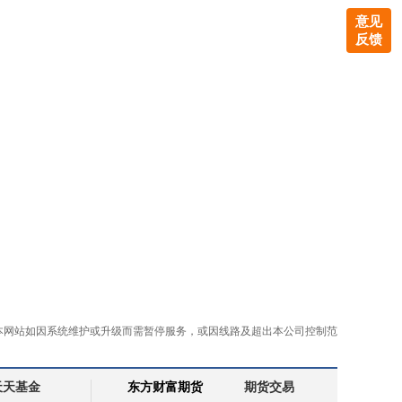
意见
反馈
本网站如因系统维护或升级而需暂停服务，或因线路及超出本公司控制范
天天基金
东方财富期货
期货交易