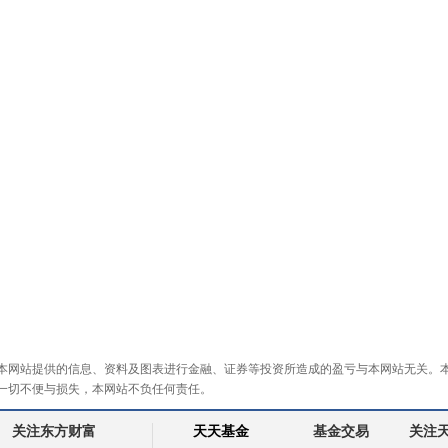
本网站提供的信息、资料及图表进行金融、证券等投资所造成的盈亏与本网站无关。
一切不便与损失，本网站不负任何责任。
关注东方财富
天天基金
基金交易
关注