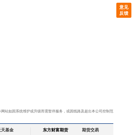
意见
反馈
本网站如因系统维护或升级而需暂停服务，或因线路及超出本公司控制范
天天基金
东方财富期货
期货交易