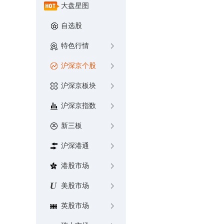
大盘星图
自选股
特色行情
沪深京个股
沪深京板块
沪深京指数
新三板
沪深港通
港股市场
美股市场
英股市场