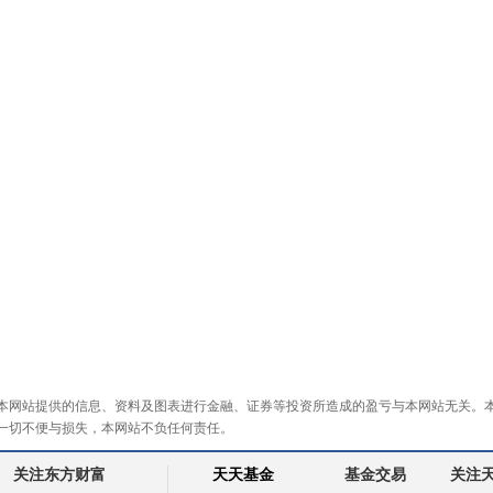
本网站提供的信息、资料及图表进行金融、证券等投资所造成的盈亏与本网站无关。
一切不便与损失，本网站不负任何责任。
关注东方财富
天天基金
基金交易
关注