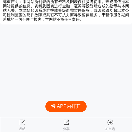
郑重声明：本网站所刊载的所有资料及图表仅供参考使用。投资者依据本
网站提供的信息、资料及图表进行金融、证券等投资所造成的盈亏与本网
站无关。本网站如因系统维护或升级而需暂停服务，或因线路及超出本公
司控制范围的硬件故障或其它不可抗力而导致暂停服务，于暂停服务期间
造成的一切不便与损失，本网站不负任何责任。
APP内打开
发帖
分享
加自选