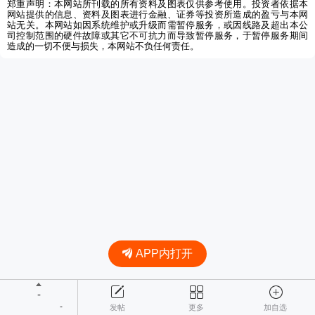
郑重声明：本网站所刊载的所有资料及图表仅供参考使用。投资者依据本
网站提供的信息、资料及图表进行金融、证券等投资所造成的盈亏与本网
站无关。本网站如因系统维护或升级而需暂停服务，或因线路及超出本公
司控制范围的硬件故障或其它不可抗力而导致暂停服务，于暂停服务期间
造成的一切不便与损失，本网站不负任何责任。
APP内打开
-
-
发帖
更多
加自选