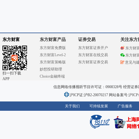
东方财富
东方财富产品
证券交易
关注东方
东方财富免费版
东方财富证券开户
东方财
东方财富Level-2
东方财富在线交易
东方财
东方财富策略版
东方财富证券交易
意见与
妙想投研助理
扫一扫下载
Choice金融终端
APP
信息网络传播视听节目许可证：0908328号 经营证券期货业务
沪ICP证:沪B2-20070217
网站备案号:沪ICP备0
关于我们
可持续发展
广告服务