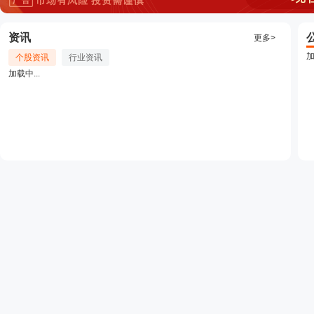
资讯
更多>
加
个股资讯
行业资讯
加载中...