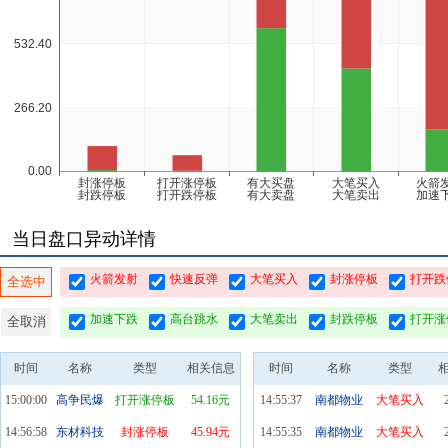
当日盘口异动详情
火箭发射
快速反弹
大笔买入
封涨停板
打开跌
全选中
加速下跌
高台跳水
大笔卖出
封跌停板
打开涨
全取消
时间
名称
类型
相关信息
时间
名称
类型
15:00:00
高争民爆
打开涨停板
54.16元
14:55:37
南都物业
大笔买入
14:56:58
东材科技
封涨停板
45.94元
14:55:35
南都物业
大笔买入