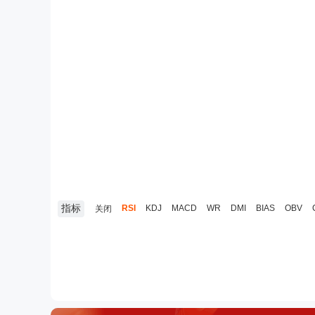
指标
RSI
KDJ
MACD
WR
DMI
BIAS
OBV
关闭