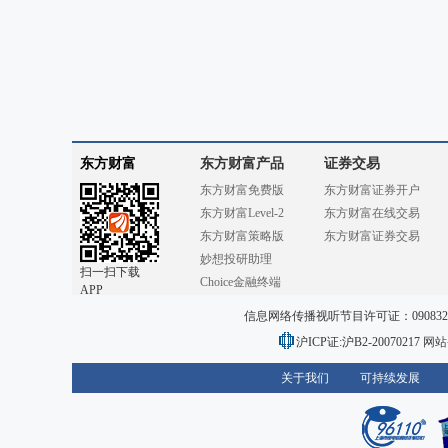
东方财富
东方财富产品
证券交易
东方财富免费版
东方财富证券开户
东方财富Level-2
东方财富在线交易
东方财富策略版
东方财富证券交易
妙想投研助理
扫一扫下载
Choice金融终端
APP
信息网络传播视听节目许可证：0908328号
沪ICP证:沪B2-20070217
网站备
关于我们
可持续发展