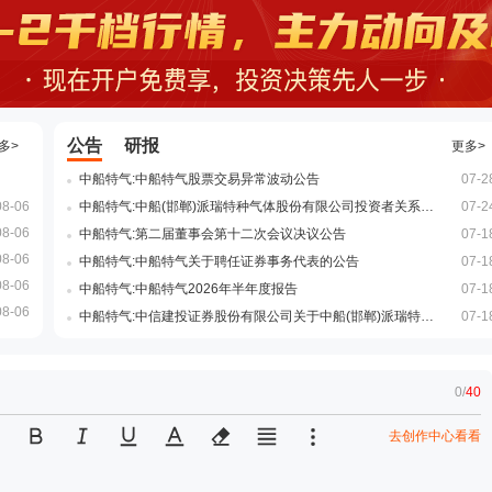
公告
研报
多>
更多>
中船特气:中船特气股票交易异常波动公告
07-2
08-06
中船特气:中船(邯郸)派瑞特种气体股份有限公司投资者关系活动记录表20260721-0723
07-2
08-06
中船特气:第二届董事会第十二次会议决议公告
07-1
08-06
中船特气:中船特气关于聘任证券事务代表的公告
07-1
08-06
中船特气:中船特气2026年半年度报告
07-1
08-06
中船特气:中信建投证券股份有限公司关于中船(邯郸)派瑞特种气体股份有限公司2026年半年度持续督导跟踪报告
07-1
0
/
40
去创作中心看看