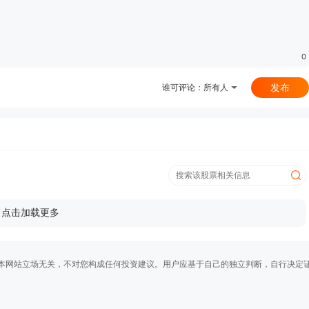
0
发布
谁可评论：
所有人
点击加载更多
本网站立场无关，不对您构成任何投资建议。用户应基于自己的独立判断，自行决定