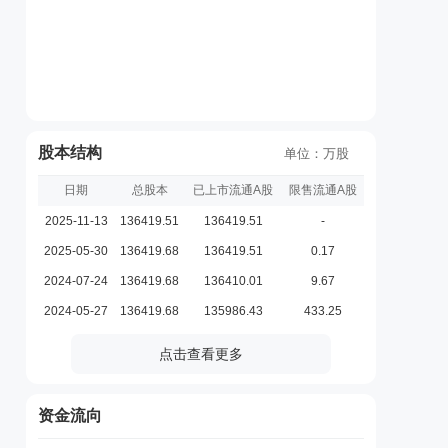
股本结构
单位：万股
日期
总股本
已上市流通A股
限售流通A股
2025-11-13
136419.51
136419.51
-
2025-05-30
136419.68
136419.51
0.17
2024-07-24
136419.68
136410.01
9.67
2024-05-27
136419.68
135986.43
433.25
点击查看更多
资金流向