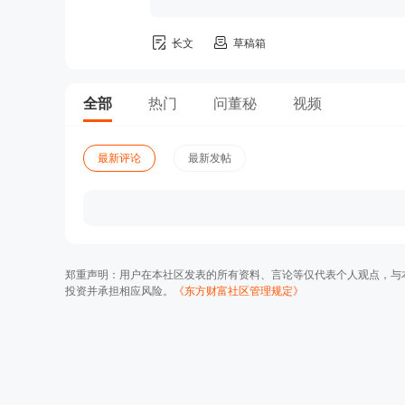
长文
草稿箱
全部
热门
问董秘
视频
最新评论
最新发帖
郑重声明：用户在本社区发表的所有资料、言论等仅代表个人观点，与
投资并承担相应风险。
《东方财富社区管理规定》