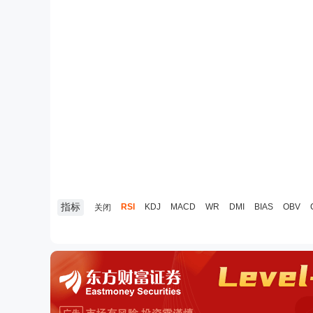
指标
RSI
KDJ
MACD
WR
DMI
BIAS
OBV
关闭