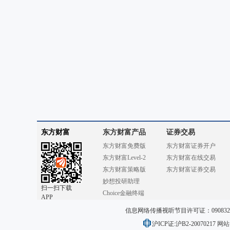
东方财富
东方财富产品
证券交易
东方财富免费版
东方财富证券开户
东方财富Level-2
东方财富在线交易
东方财富策略版
东方财富证券交易
妙想投研助理
扫一扫下载
Choice金融终端
APP
信息网络传播视听节目许可证：0908328号
沪ICP证:沪B2-20070217
网站备