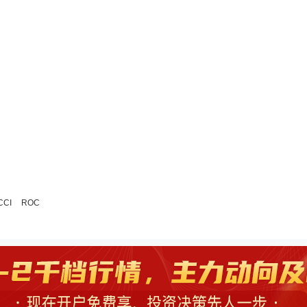
CCI
ROC