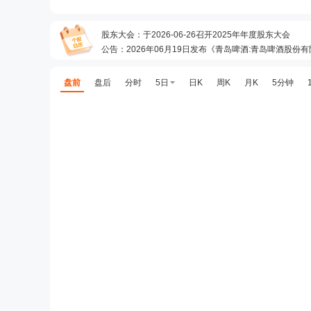
股东大会
：
于2026-06-26召开2025年年度股东大会
公告
：
2026年06月19日发布《青岛啤酒:青岛啤酒股份
预约披露日
：
2026年半年报预约2026年08月27日披露
股东增减持日
：
2026年07月25日公布2026年07月2
盘前
盘后
分时
5日
日K
周K
月K
5分钟
公告
：
2026年07月25日发布《青岛啤酒:青岛啤酒股
公告
：
2026年07月09日发布《青岛啤酒:青岛啤酒股份
分红
：
2026年07月09日公布2025年年报分红，股权登记日：202
研报
：
2026年07月02日发布《公司点评：啤酒业务积
机构调研
：
2026年07月01日披露公司于2026年06月2
公告
：
2026年06月27日发布《青岛啤酒:青岛啤酒股