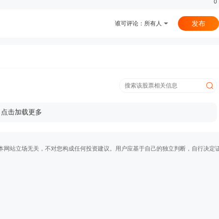
0
发布
谁可评论：
所有人
点击加载更多
本网站立场无关，不对您构成任何投资建议。用户应基于自己的独立判断，自行决定