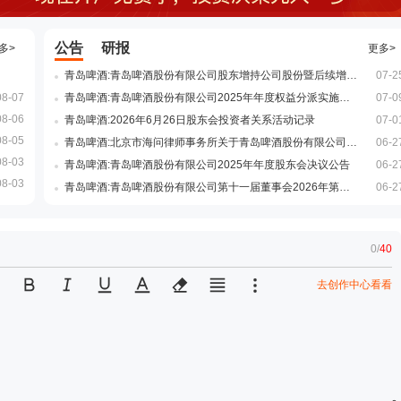
公告
研报
多>
更多>
青岛啤酒:青岛啤酒股份有限公司股东增持公司股份暨后续增持股份计划公告
07-2
08-07
青岛啤酒:青岛啤酒股份有限公司2025年年度权益分派实施公告
07-0
08-06
青岛啤酒:2026年6月26日股东会投资者关系活动记录
07-0
08-05
青岛啤酒:北京市海问律师事务所关于青岛啤酒股份有限公司2025年年度股东会的法律意见书
06-2
08-03
青岛啤酒:青岛啤酒股份有限公司2025年年度股东会决议公告
06-2
08-03
青岛啤酒:青岛啤酒股份有限公司第十一届董事会2026年第二次临时会议决议公告
06-2
0
/
40
去创作中心看看