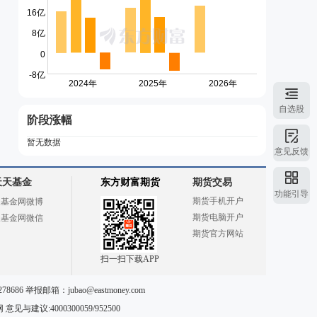
自选股
阶段涨幅
暂无数据
意见反馈
天天基金
东方财富期货
期货交易
功能引导
期货手机开户
天基金网微博
期货电脑开户
天基金网微信
期货官方网站
扫一扫下载APP
78686 举报邮箱：
jubao@eastmoney.com
网
意见与建议:4000300059/952500