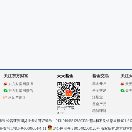
关注东方财富
天天基金
基金交易
关注
基金开户
东方财富网微博
天
基金交易
东方财富网微信
天
活期宝
意见与建议
基金产品
扫一扫下载
稳健理财
APP
 经营证券期货业务许可证编号：913101046312860336 违法和不良信息举报:021-612
案号:沪ICP备05006054号-11
沪公网安备 31010402000120号
版权所有:东方财富