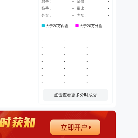
总手：
-
金额：
-
换手：
-
量比：
-
外盘：
-
内盘：
-
大于20万内盘
大于20万外盘
-
-
-
-
-
-
-
-
-
-
-
-
-
-
-
-
-
-
-
-
-
-
-
-
点击查看更多分时成交