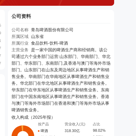
公司资料
5
公司名称
青岛啤酒股份有限公司
9
所属区域
山东省
1
所属行业
食品饮料-饮料-啤酒
7
主营业务
是一家中国的啤酒生产商和经销商。该公
7
司通过六个业务部门运营:山东部门、华南部门、华北
部门、华东部门、东南部门,及香港与澳门等海外市场
7
部门。山东部门在山东及周边地区从事啤酒生产和销
售业务。华南部门在华南地区从事啤酒生产和销售业
务。华北部门在华北地区从事啤酒生产和销售业务。
华东部门在华东地区从事啤酒生产和销售业务。东南
部门在中国东南地区从事啤酒生产和销售业务。香港
与澳门等海外市场部门在香港和澳门等海外市场从事
啤酒销售业务。
收入构成（
2025年报
）
按产品
营业收入(元)
占比
98.02%
啤酒
318.30亿