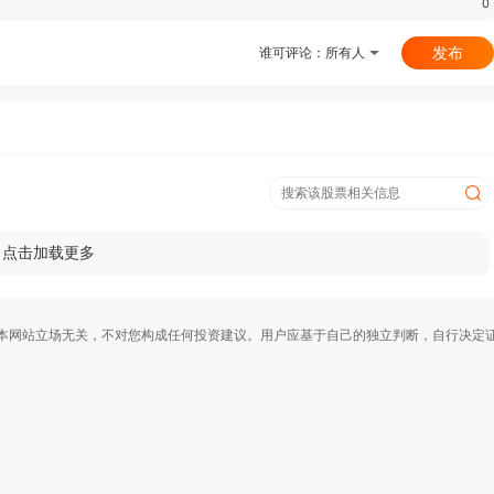
0
发布
谁可评论：
所有人
点击加载更多
本网站立场无关，不对您构成任何投资建议。用户应基于自己的独立判断，自行决定