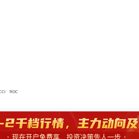
CCI
ROC