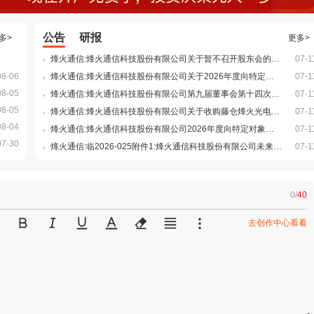
公告
研报
多>
更多>
烽火通信:烽火通信科技股份有限公司关于暂不召开股东会的公告
07-1
08-06
烽火通信:烽火通信科技股份有限公司关于2026年度向特定对象发行A股股票不存在直接或通过利益相关方向参与认购的投资者提供财务资助或补偿的公告
07-1
08-05
烽火通信:烽火通信科技股份有限公司第九届董事会第十四次临时会议决议公告
07-1
08-05
烽火通信:烽火通信科技股份有限公司关于收购藤仓烽火光电材料科技有限公司60%股权的公告
07-1
08-04
烽火通信:烽火通信科技股份有限公司2026年度向特定对象发行A股股票预案
07-1
07-30
烽火通信:临2026-025附件1:烽火通信科技股份有限公司未来三年(2027-2029年)股东分红回报规划
07-1
0
/
40
去创作中心看看