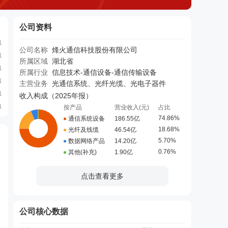
公司资料
1
公司名称
烽火通信科技股份有限公司
1
所属区域
湖北省
1
所属行业
信息技术-通信设备-通信传输设备
1
主营业务
光通信系统、光纤光缆、光电子器件
1
收入构成（
2025年报
）
1
按产品
营业收入(元)
占比
74.86%
通信系统设备
186.55亿
18.68%
光纤及线缆
46.54亿
5.70%
数据网络产品
14.20亿
0.76%
其他(补充)
1.90亿
点击查看更多
公司核心数据