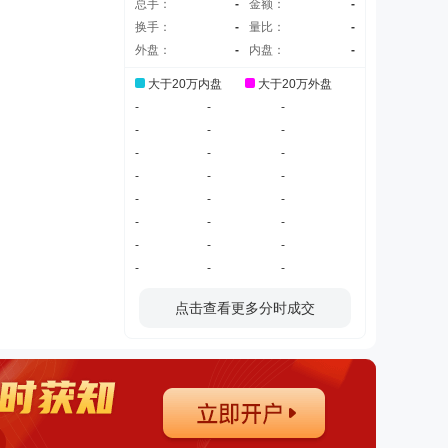
总手：
-
金额：
-
换手：
-
量比：
-
外盘：
-
内盘：
-
大于20万内盘
大于20万外盘
-
-
-
-
-
-
-
-
-
-
-
-
-
-
-
-
-
-
-
-
-
-
-
-
点击查看更多分时成交