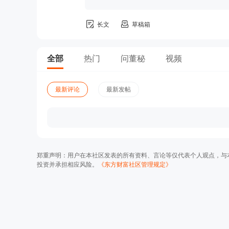
长文
草稿箱
全部
热门
问董秘
视频
最新评论
最新发帖
郑重声明：用户在本社区发表的所有资料、言论等仅代表个人观点，与
投资并承担相应风险。
《东方财富社区管理规定》