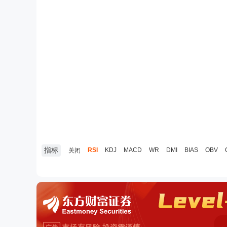
指标
RSI
KDJ
MACD
WR
DMI
BIAS
OBV
关闭