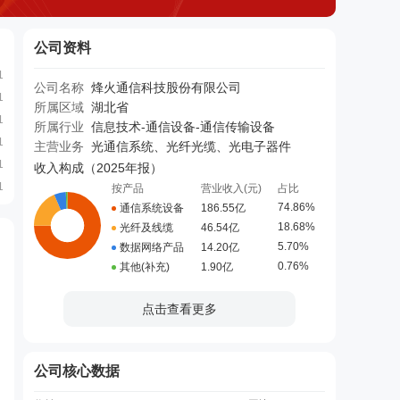
公司资料
1
公司名称
烽火通信科技股份有限公司
1
所属区域
湖北省
1
所属行业
信息技术-通信设备-通信传输设备
1
主营业务
光通信系统、光纤光缆、光电子器件
1
收入构成（
2025年报
）
1
按产品
营业收入(元)
占比
74.86%
通信系统设备
186.55亿
18.68%
光纤及线缆
46.54亿
5.70%
数据网络产品
14.20亿
0.76%
其他(补充)
1.90亿
点击查看更多
公司核心数据