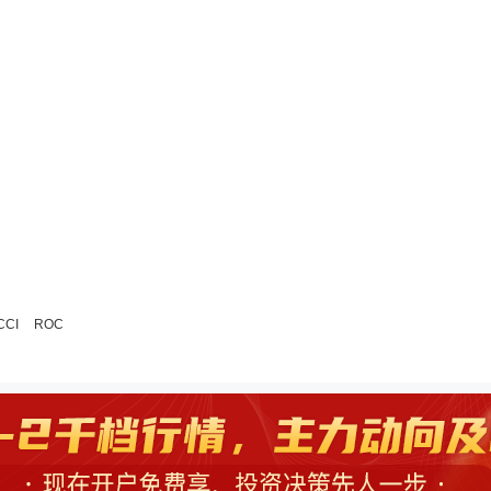
CCI
ROC