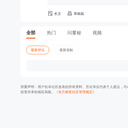
长文
草稿箱
全部
热门
问董秘
视频
最新评论
最新发帖
郑重声明：用户在本社区发表的所有资料、言论等仅代表个人观点，与
投资并承担相应风险。
《东方财富社区管理规定》