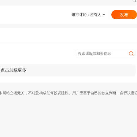
0
发布
谁可评论：
所有人
点击加载更多
本网站立场无关，不对您构成任何投资建议。用户应基于自己的独立判断，自行决定