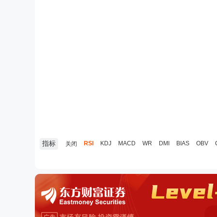
指标
RSI
KDJ
MACD
WR
DMI
BIAS
OBV
关闭