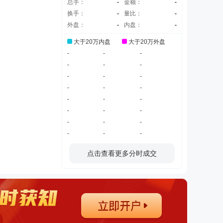
总手：
-
金额：
-
换手：
-
量比：
-
外盘：
-
内盘：
-
大于20万内盘
大于20万外盘
-
-
-
-
-
-
-
-
-
-
-
-
-
-
-
-
-
-
-
-
-
-
-
-
点击查看更多分时成交