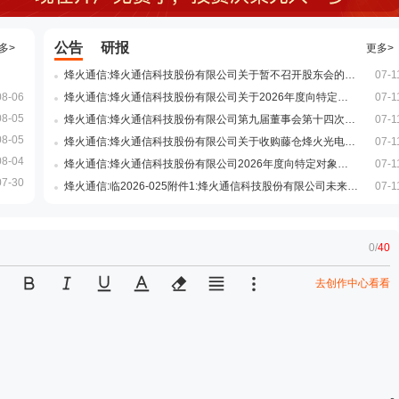
公告
研报
多>
更多>
烽火通信:烽火通信科技股份有限公司关于暂不召开股东会的公告
07-1
08-06
烽火通信:烽火通信科技股份有限公司关于2026年度向特定对象发行A股股票不存在直接或通过利益相关方向参与认购的投资者提供财务资助或补偿的公告
07-1
08-05
烽火通信:烽火通信科技股份有限公司第九届董事会第十四次临时会议决议公告
07-1
08-05
烽火通信:烽火通信科技股份有限公司关于收购藤仓烽火光电材料科技有限公司60%股权的公告
07-1
08-04
烽火通信:烽火通信科技股份有限公司2026年度向特定对象发行A股股票预案
07-1
07-30
烽火通信:临2026-025附件1:烽火通信科技股份有限公司未来三年(2027-2029年)股东分红回报规划
07-1
0
/
40
去创作中心看看