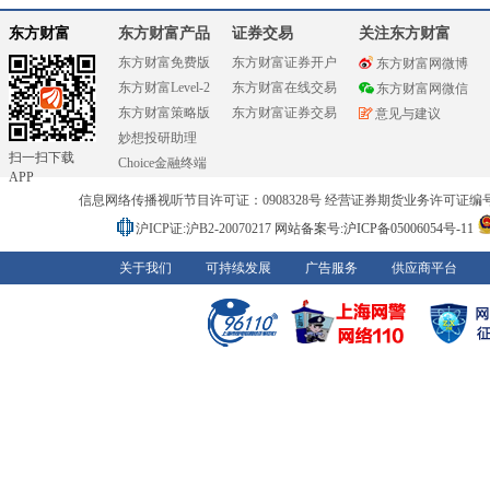
东方财富
东方财富产品
证券交易
关注东方财富
东方财富免费版
东方财富证券开户
东方财富网微博
东方财富Level-2
东方财富在线交易
东方财富网微信
东方财富策略版
东方财富证券交易
意见与建议
妙想投研助理
扫一扫下载
Choice金融终端
APP
信息网络传播视听节目许可证：0908328号 经营证券期货业务许可证编号：91310
沪ICP证:沪B2-20070217
网站备案号:沪ICP备05006054号-11
关于我们
可持续发展
广告服务
供应商平台