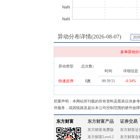
异动分布详情(
2026-08-07
)
202
多单异动分
异动类型
总次数↓
时间
详细信息
快速反弹
1
次
09:39:51
-0.34%
郑重声明：本网站所刊载的所有资料及图表仅供参考
停服务，或因线路及超出本公司控制范围的硬件故障
东方财富
东方财富产品
证券交易
东方财富免费版
东方财富证
东方财富Level-2
东方财富在