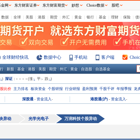
基金网
东方财富证券
东方财富期货
妙想
Choice数据
股吧
数据
|
全球
|
美股
|
港股
|
期货
|
外汇
|
黄金
|
银行
|
基金
|
理财
|
保险
|
债
全球财经快讯
数据中心
手机站
客户端
Cho
|
|
|
|
|
|
|
|
|
行
新股
基金
港股
美股
期货
外汇
黄金
自选股
自选基金
:
-
)
深证
：
- - - -
(涨:
-
平:
-
跌:
-
)
H股比价
主力排名
板块资金
个股研报
行业研报
盈利预测
千股千评
年报季报
龙
深股通
-
资金流入
-
港股通(沪)
-
资金流入
-
块异动
光学光电子
万润科技
个股异动