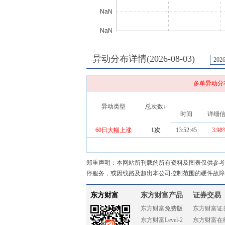
异动分布详情(
2026-08-03
)
202
多单异动分
异动类型
总次数↓
时间
详细
60日大幅上涨
1
次
13:52:45
3.98
郑重声明：本网站所刊载的所有资料及图表仅供参考
停服务，或因线路及超出本公司控制范围的硬件故障
东方财富
东方财富产品
证券交易
东方财富免费版
东方财富证
东方财富Level-2
东方财富在