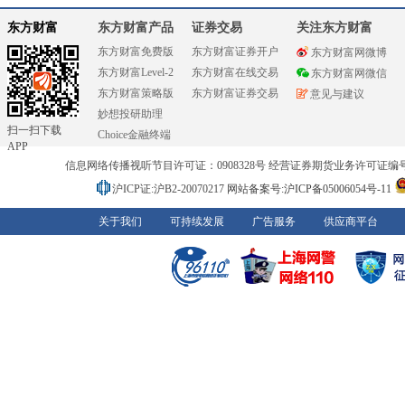
东方财富
东方财富产品
证券交易
关注东方财富
东方财富免费版
东方财富证券开户
东方财富网微博
东方财富Level-2
东方财富在线交易
东方财富网微信
东方财富策略版
东方财富证券交易
意见与建议
妙想投研助理
扫一扫下载
Choice金融终端
APP
信息网络传播视听节目许可证：0908328号 经营证券期货业务许可证编号：91310
沪ICP证:沪B2-20070217
网站备案号:沪ICP备05006054号-11
关于我们
可持续发展
广告服务
供应商平台