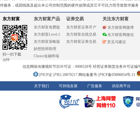
停服务，或因线路及超出本公司控制范围的硬件故障或其它不可抗力而导致暂停服务
东方财富
东方财富产品
证券交易
关注东方财富
东方财富免费版
东方财富证券开户
东方财富网微博
东方财富Level-2
东方财富在线交易
东方财富网微信
东方财富策略版
东方财富证券交易
意见与建议
妙想投研助理
扫一扫下载
Choice金融终端
APP
信息网络传播视听节目许可证：0908328号 经营证券期货业务许可证编号：91310
沪ICP证:沪B2-20070217
网站备案号:沪ICP备05006054号-11
关于我们
可持续发展
广告服务
供应商平台