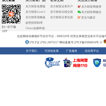
东方财富
东方财富产品
证券交易
关注东方财富
东方财富免费版
东方财富证券开户
东方财富网微博
东方财富Level-2
东方财富在线交易
东方财富网微信
东方财富策略版
东方财富证券交易
意见与建议
妙想投研助理
扫一扫下载
Choice金融终端
APP
信息网络传播视听节目许可证：0908328号 经营证券期货业务许可证编号：91310
沪ICP证:沪B2-20070217
网站备案号:沪ICP备05006054号-11
关于我们
可持续发展
广告服务
供应商平台