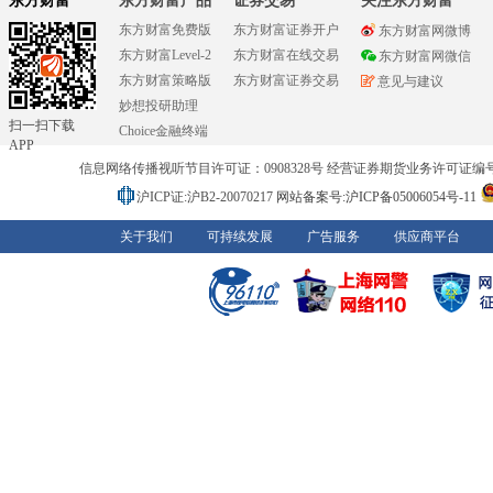
东方财富
东方财富产品
证券交易
关注东方财富
东方财富免费版
东方财富证券开户
东方财富网微博
东方财富Level-2
东方财富在线交易
东方财富网微信
东方财富策略版
东方财富证券交易
意见与建议
妙想投研助理
扫一扫下载
Choice金融终端
APP
信息网络传播视听节目许可证：0908328号 经营证券期货业务许可证编号：91310
沪ICP证:沪B2-20070217
网站备案号:沪ICP备05006054号-11
关于我们
可持续发展
广告服务
供应商平台