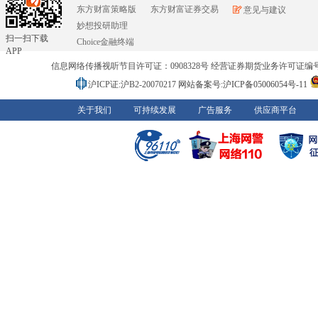
东方财富策略版
东方财富证券交易
意见与建议
妙想投研助理
扫一扫下载
Choice金融终端
APP
信息网络传播视听节目许可证：0908328号 经营证券期货业务许可证编号：91310
沪ICP证:沪B2-20070217
网站备案号:沪ICP备05006054号-11
关于我们
可持续发展
广告服务
供应商平台