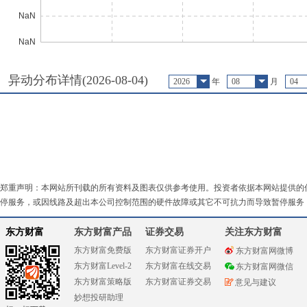
异动分布详情(
2026-08-04
)
2026
年
08
月
04
郑重声明：本网站所刊载的所有资料及图表仅供参考使用。投资者依据本网站提供的
停服务，或因线路及超出本公司控制范围的硬件故障或其它不可抗力而导致暂停服务
东方财富
东方财富产品
证券交易
关注东方财富
东方财富免费版
东方财富证券开户
东方财富网微博
东方财富Level-2
东方财富在线交易
东方财富网微信
东方财富策略版
东方财富证券交易
意见与建议
妙想投研助理