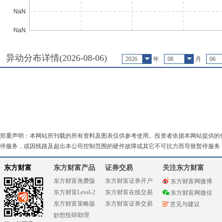
异动分布详情(
2026-08-06
)
2026
年
08
月
06
郑重声明：本网站所刊载的所有资料及图表仅供参考使用。投资者依据本网站提供的
停服务，或因线路及超出本公司控制范围的硬件故障或其它不可抗力而导致暂停服务
东方财富
东方财富产品
证券交易
关注东方财富
东方财富免费版
东方财富证券开户
东方财富网微博
东方财富Level-2
东方财富在线交易
东方财富网微信
东方财富策略版
东方财富证券交易
意见与建议
妙想投研助理