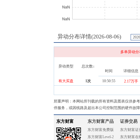
异动分布详情(
2026-08-06
)
202
多单异动分
异动类型
总次数↓
时间
详细信息
有大买盘
1
次
10:50:55
2.17万手
郑重声明：本网站所刊载的所有资料及图表仅供参考
停服务，或因线路及超出本公司控制范围的硬件故障
东方财富
东方财富产品
证券交易
东方财富免费版
东方财富证
东方财富Level-2
东方财富在