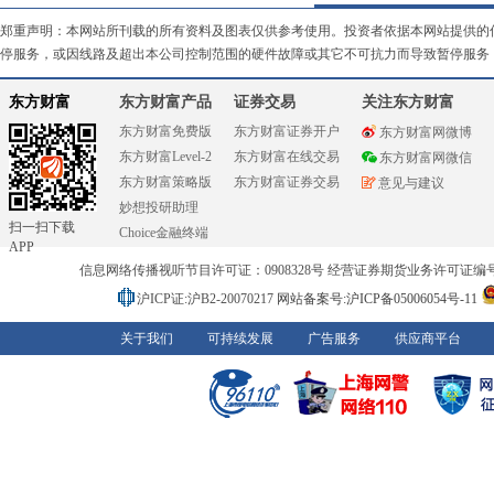
郑重声明：本网站所刊载的所有资料及图表仅供参考使用。投资者依据本网站提供的
停服务，或因线路及超出本公司控制范围的硬件故障或其它不可抗力而导致暂停服务
东方财富
东方财富产品
证券交易
关注东方财富
东方财富免费版
东方财富证券开户
东方财富网微博
东方财富Level-2
东方财富在线交易
东方财富网微信
东方财富策略版
东方财富证券交易
意见与建议
妙想投研助理
扫一扫下载
Choice金融终端
APP
信息网络传播视听节目许可证：0908328号 经营证券期货业务许可证编号：91310
沪ICP证:沪B2-20070217
网站备案号:沪ICP备05006054号-11
关于我们
可持续发展
广告服务
供应商平台