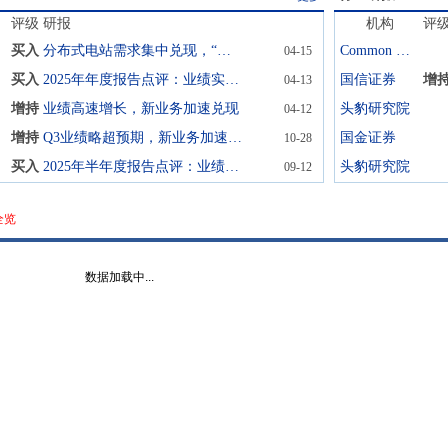
评级
研报
机构
评
买入
分布式电站需求集中兑现，“源网荷储”多方位协同发展
Common Sense Media
04-15
买入
2025年年度报告点评：业绩实现快速增长，加大研发布局未来
国信证券
增
04-13
增持
业绩高速增长，新业务加速兑现
头豹研究院
04-12
增持
Q3业绩略超预期，新业务加速落地
国金证券
10-28
买入
2025年半年度报告点评：业绩实现快速增长，功率预测业务亮眼
头豹研究院
09-12
全览