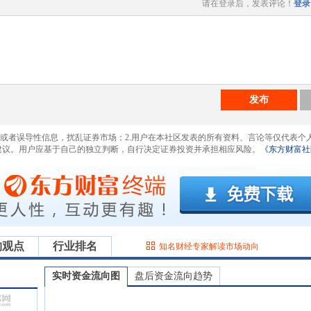
请在登录后，发表评论！
登录
发布
息或者误导性信息，扰乱证券市场；2.用户在本社区发表的所有资料、言论等仅代表个
建议。用户应基于自己的独立判断，自行决定证券投资并承担相应风险。
《东方财富社
构观点
行业排名
知名财经专家解读市场动向
实时资金流向图
盘后资金流向趋势