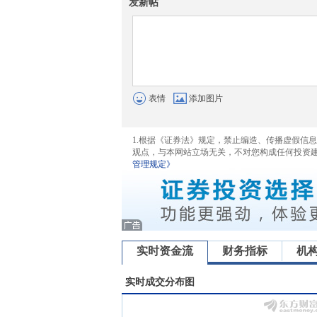
发新帖
表情
添加图片
1.根据《证券法》规定，禁止编造、传播虚假信
观点，与本网站立场无关，不对您构成任何投资
管理规定》
实时资金流
财务指标
机
实时成交分布图