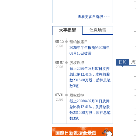
-
-
-
查看更多自选股>>>
大事提醒
信息地雷
08-15
预约披露日
2026
2026年半年报预约2026年
08月15日披露
日K
周
08-07
股权质押
2026
截止2026年08月07日质押
总比例12.41%，质押总股
数2315.88万股，质押总笔
数3笔
07-31
股权质押
2026
截止2026年07月31日质押
总比例12.41%，质押总股
数2315.88万股，质押总笔
数3笔
07-30
公告
2026
国能日新
数据全景图
2026年07月30日发布《国