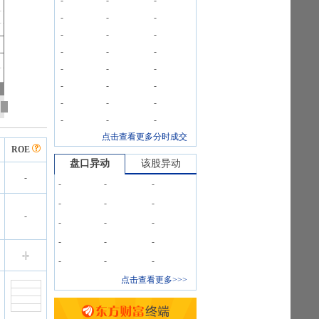
-
-
-
-
-
-
-
-
-
-
-
-
-
-
-
-
-
-
-
-
-
-
-
-
点击查看更多分时成交
ROE
盘口异动
该股异动
-
-
-
-
-
-
-
-
-
-
-
-
-
-
-
|
-
-
-
-
点击查看更多>>>