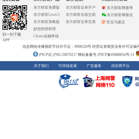
东方财富免费版
东方财富证券开户
东方财富网微博
东方财富Level-2
东方财富在线交易
东方财富网微信
东方财富策略版
东方财富证券交易
意见与建议
妙想投研助理
扫一扫下载
Choice金融终端
APP
信息网络传播视听节目许可证：0908328号 经营证券期货业务许可证编号：91310
沪ICP证:沪B2-20070217
网站备案号:沪ICP备05006054号-11
关于我们
可持续发展
广告服务
供应商平台