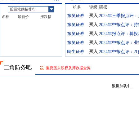
机构
评级
研报
股票涨跌幅排行
东吴证券
买入
名称
最新价
涨跌幅
东吴证券
买入
东吴证券
买入
东吴证券
买入
民生证券
买入
三角防务吧
重要股东股权质押数据全览