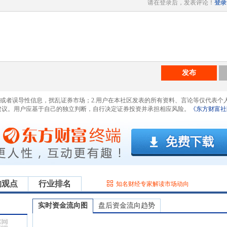
请在登录后，发表评论！
登录
发布
息或者误导性信息，扰乱证券市场；2.用户在本社区发表的所有资料、言论等仅代表个
建议。用户应基于自己的独立判断，自行决定证券投资并承担相应风险。
《东方财富社
构观点
行业排名
知名财经专家解读市场动向
实时资金流向图
盘后资金流向趋势