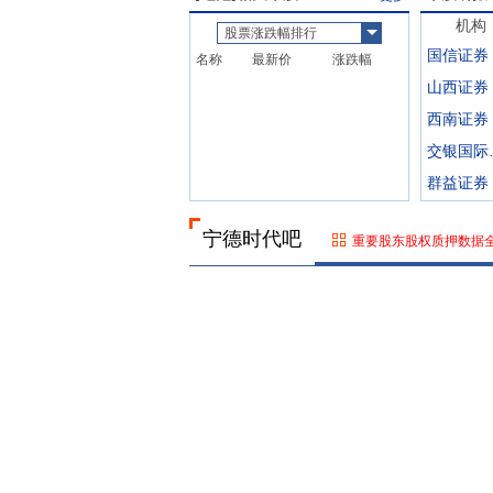
机构
股票涨跌幅排行
国信证券
名称
最新价
涨跌幅
山西证券
西南证券
交
群益证券
宁德时代吧
重要股东股权质押数据