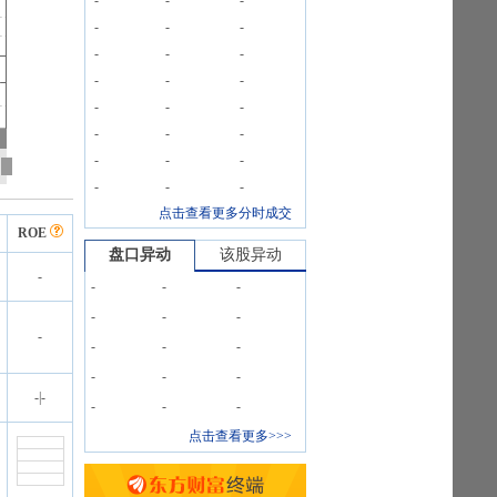
-
-
-
-
-
-
-
-
-
-
-
-
-
-
-
-
-
-
-
-
-
-
-
-
点击查看更多分时成交
ROE
盘口异动
该股异动
-
-
-
-
-
-
-
-
-
-
-
-
-
-
-
|
-
-
-
-
点击查看更多>>>