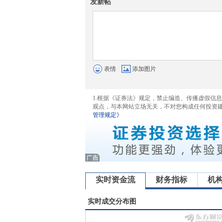
发新帖
表情
添加图片
1.根据《证券法》规定，禁止编造、传播虚假信
观点，与本网站立场无关，不对您构成任何投资
管理规定》
实时资金流
财务指标
机
实时成交分布图