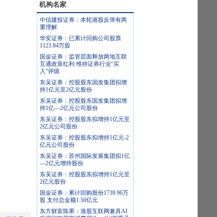
机构名家
中信建投证券：本轮港股反弹有两
重理解
华安证券：已累计回购公司股票
1123.84万股
国金证券：监管层面释放两地互联
互通政策红利 维持证券行业“买
入”评级
东吴证券：控股股东国发集团拟增
持1亿元至2亿元股份
东吴证券：控股股东国发集团拟增
持1亿—2亿元公司股份
东吴证券：控股股东拟增持1亿元至
2亿元公司股份
东吴证券：控股股东拟增持1亿元-2
亿元公司股份
东吴证券：苏州国际发展集团拟1亿
—2亿元增持股份
东吴证券：控股股东拟增持1亿元至
2亿元股份
国金证券：累计回购股份1739.96万
股 支付总金额1.50亿元
东方财富陈果：港股互联网兼具AI