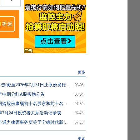
-
更多
宁德时代:H股公告(截至2026年7月31日止股份发行人的证券变动月报表)
08-06
26年中期分红A股实施公告
08-04
宁德时代:关于回购股份事项前十名股东和前十名无限售条件股东持股情况的公告
07-30
6年7月24日投资者关系活动记录表
07-26
宁德时代:上海市通力律师事务所关于宁德时代新能源科技股份有限公司调整股票期权行权价格和限制性股票授予价格的法律意见书
07-25
更多