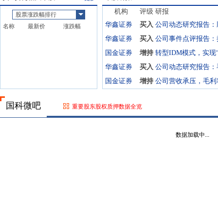
机构
评级
研报
股票涨跌幅排行
华鑫证券
买入
名称
最新价
涨跌幅
华鑫证券
买入
国金证券
增持
华鑫证券
买入
国金证券
增持
公司营收承压，毛利
国科微吧
重要股东股权质押数据全览