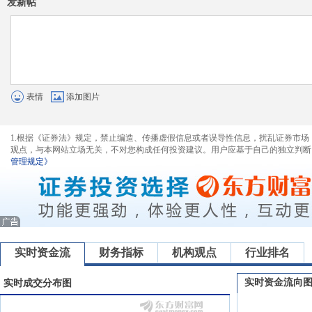
发新帖
表情
添加图片
1.根据《证券法》规定，禁止编造、传播虚假信息或者误导性信息，扰乱证券市场
观点，与本网站立场无关，不对您构成任何投资建议。用户应基于自己的独立判断
管理规定》
实时资金流
财务指标
机构观点
行业排名
实时资金流向
实时成交分布图