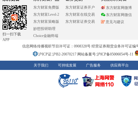
东方财富免费版
东方财富证券开户
东方财富网微博
东方财富Level-2
东方财富在线交易
东方财富网微信
东方财富策略版
东方财富证券交易
意见与建议
妙想投研助理
扫一扫下载
Choice金融终端
APP
信息网络传播视听节目许可证：0908328号 经营证券期货业务许可证编号：91310
沪ICP证:沪B2-20070217
网站备案号:沪ICP备05006054号-11
关于我们
可持续发展
广告服务
供应商平台