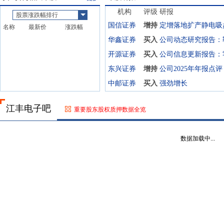
机构
评级
研报
股票涨跌幅排行
国信证券
增持
名称
最新价
涨跌幅
华鑫证券
买入
开源证券
买入
东兴证券
增持
中邮证券
买入
强劲增长
江丰电子吧
重要股东股权质押数据全览