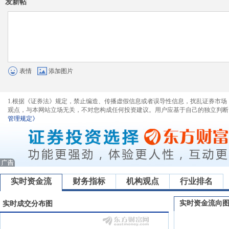
发新帖
表情
添加图片
1.根据《证券法》规定，禁止编造、传播虚假信息或者误导性信息，扰乱证券市场
观点，与本网站立场无关，不对您构成任何投资建议。用户应基于自己的独立判断
管理规定》
实时资金流
财务指标
机构观点
行业排名
实时资金流向
实时成交分布图