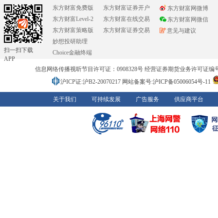
东方财富免费版
东方财富证券开户
东方财富网微博
东方财富Level-2
东方财富在线交易
东方财富网微信
东方财富策略版
东方财富证券交易
意见与建议
妙想投研助理
扫一扫下载
Choice金融终端
APP
信息网络传播视听节目许可证：0908328号 经营证券期货业务许可证编号：91310
沪ICP证:沪B2-20070217
网站备案号:沪ICP备05006054号-11
关于我们
可持续发展
广告服务
供应商平台