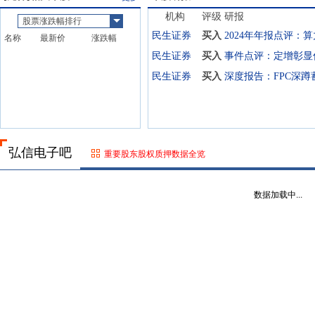
机构
评级
研报
股票涨跌幅排行
民生证券
买入
名称
最新价
涨跌幅
民生证券
买入
民生证券
买入
弘信电子吧
重要股东股权质押数据全览