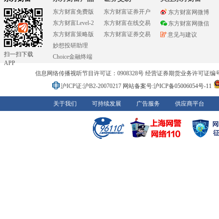
东方财富免费版
东方财富证券开户
东方财富网微博
东方财富Level-2
东方财富在线交易
东方财富网微信
东方财富策略版
东方财富证券交易
意见与建议
妙想投研助理
扫一扫下载
Choice金融终端
APP
信息网络传播视听节目许可证：0908328号 经营证券期货业务许可证编号：91310
沪ICP证:沪B2-20070217
网站备案号:沪ICP备05006054号-11
关于我们
可持续发展
广告服务
供应商平台