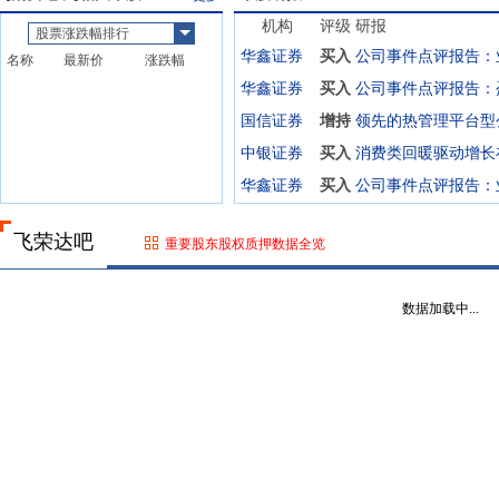
机构
评级
研报
股票涨跌幅排行
华鑫证券
买入
名称
最新价
涨跌幅
华鑫证券
买入
国信证券
增持
中银证券
买入
华鑫证券
买入
飞荣达吧
重要股东股权质押数据全览