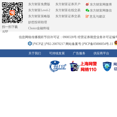
东方财富免费版
东方财富证券开户
东方财富网微博
东方财富Level-2
东方财富在线交易
东方财富网微信
东方财富策略版
东方财富证券交易
意见与建议
妙想投研助理
扫一扫下载
Choice金融终端
APP
信息网络传播视听节目许可证：0908328号 经营证券期货业务许可证编号：91310
沪ICP证:沪B2-20070217
网站备案号:沪ICP备05006054号-11
关于我们
可持续发展
广告服务
供应商平台