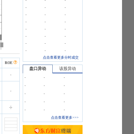
-
-
-
-
-
-
-
-
-
-
-
-
-
-
-
-
-
-
-
-
-
-
-
-
点击查看更多分时成交
ROE
盘口异动
该股异动
-
-
-
-
-
-
-
-
-
-
-
-
-
-
-
|
-
-
-
-
点击查看更多>>>