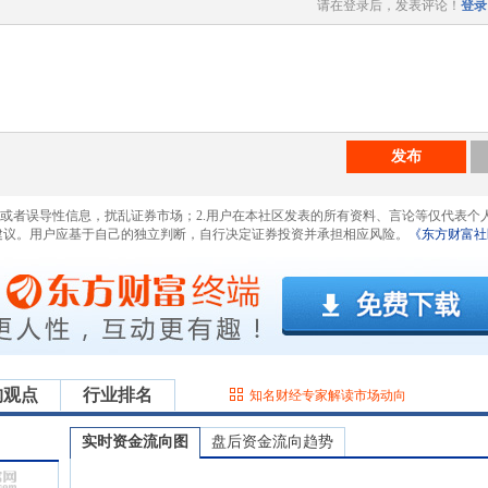
请在登录后，发表评论！
登录
发布
息或者误导性信息，扰乱证券市场；2.用户在本社区发表的所有资料、言论等仅代表个
建议。用户应基于自己的独立判断，自行决定证券投资并承担相应风险。
《东方财富社
构观点
行业排名
知名财经专家解读市场动向
实时资金流向图
盘后资金流向趋势