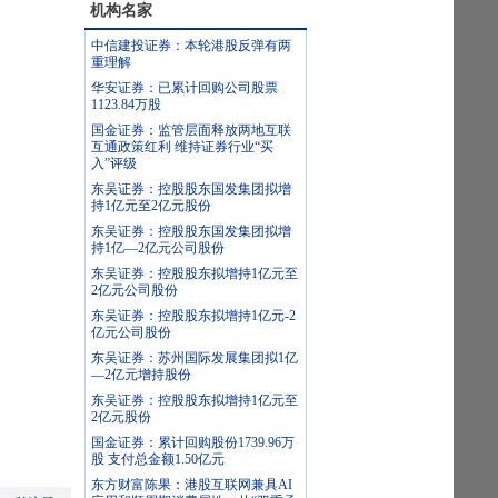
机构名家
中信建投证券：本轮港股反弹有两
重理解
华安证券：已累计回购公司股票
1123.84万股
国金证券：监管层面释放两地互联
互通政策红利 维持证券行业“买
入”评级
东吴证券：控股股东国发集团拟增
持1亿元至2亿元股份
东吴证券：控股股东国发集团拟增
持1亿—2亿元公司股份
东吴证券：控股股东拟增持1亿元至
2亿元公司股份
东吴证券：控股股东拟增持1亿元-2
亿元公司股份
东吴证券：苏州国际发展集团拟1亿
—2亿元增持股份
东吴证券：控股股东拟增持1亿元至
2亿元股份
国金证券：累计回购股份1739.96万
股 支付总金额1.50亿元
东方财富陈果：港股互联网兼具AI