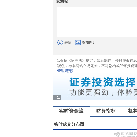
发新帖
表情
添加图片
1.根据《证券法》规定，禁止编造、传播虚假信
观点，与本网站立场无关，不对您构成任何投资
管理规定》
实时资金流
财务指标
机
实时成交分布图