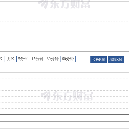
预约披露日
：
2026年半年报预约2026年08月28日披露
公告
：
2026年08月04日发布《鼎捷数智:关于出售回购股份的进展公告》
公告
：
2026年07月16日发布《鼎捷数智:关于公司参与投资设立产业投资合伙企业的进展公
股东户数
：
2026年07月08日公布截止2026年06月30日股东户数48000户，比上期减少40
K
月K
5分钟
15分钟
30分钟
60分钟
拉长K线
缩短K线