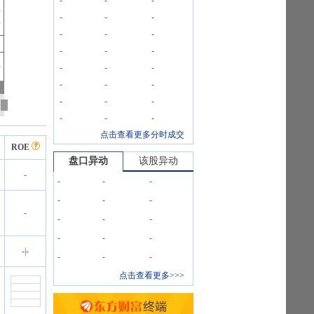
-
-
-
-
-
-
-
-
-
-
-
-
-
-
-
-
-
-
-
-
-
-
-
-
点击查看更多分时成交
ROE
盘口异动
该股异动
-
-
-
-
-
-
-
-
-
-
-
-
-
-
-
|
-
-
-
-
点击查看更多>>>