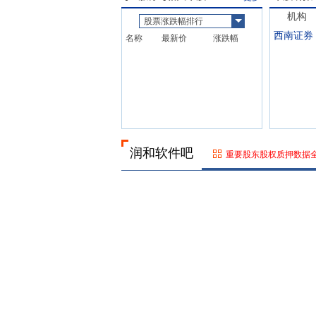
机构
股票涨跌幅排行
西南证券
名称
最新价
涨跌幅
润和软件吧
重要股东股权质押数据