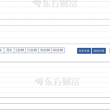
公告
：
2026年08月05日发布《润和软件:关于回购股份集中竞价减持的进展公告》
股权质押
：
截止2026年07月31日质押总比例6.21%，质押总股数4946.00万股，质押总笔数
股权质押
：
截止2026年07月24日质押总比例6.21%，质押总股数4946.00万股，质押总笔数
公告
：
2026年07月21日发布《润和软件:江苏世纪同仁律师事务所关于江苏润和软件股份有限公司2026年第二次临时股东会的法律意见书》等2条
股东大会
：
于2026-07-21召开2026年第二次临时股东大会
K
月K
5分钟
15分钟
30分钟
60分钟
拉长K线
缩短K线