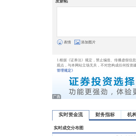
发新帖
表情
添加图片
1.根据《证券法》规定，禁止编造、传播虚假信
观点，与本网站立场无关，不对您构成任何投资
管理规定》
实时资金流
财务指标
机
实时成交分布图