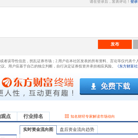
请在登录后，发表评论！
登录
发布
息或者误导性信息，扰乱证券市场；2.用户在本社区发表的所有资料、言论等仅代表个
建议。用户应基于自己的独立判断，自行决定证券投资并承担相应风险。
《东方财富社
构观点
行业排名
知名财经专家解读市场动向
实时资金流向图
盘后资金流向趋势