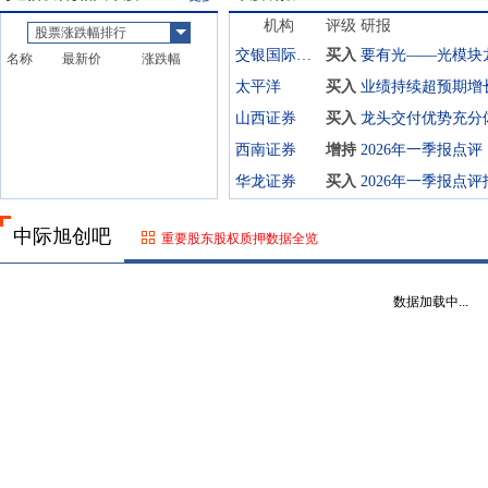
机构
评级
研报
股票涨跌幅排行
交银国际证券
买入
名称
最新价
涨跌幅
太平洋
买入
山西证券
买入
西南证券
增持
华龙证券
买入
中际旭创吧
重要股东股权质押数据全览