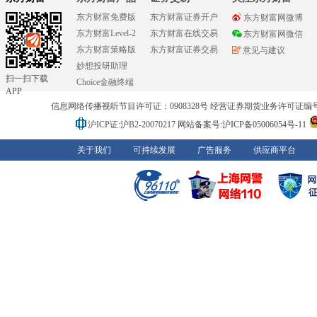
东方财富免费版
东方财富证券开户
东方财富网微博
东方财富Level-2
东方财富在线交易
东方财富网微信
东方财富策略版
东方财富证券交易
意见与建议
妙想投研助理
扫一扫下载
Choice金融终端
APP
信息网络传播视听节目许可证：0908328号 经营证券期货业务许可证编号：91310
沪ICP证:沪B2-20070217
网站备案号:沪ICP备05006054号-11
关于我们
可持续发展
广告服务
供应商平台