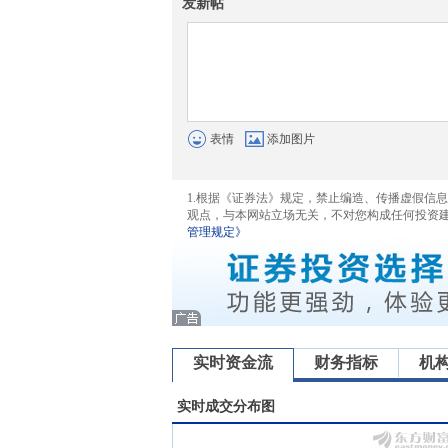
发新帖
表情
添加图片
1.根据《证券法》规定，禁止编造、传播虚假信
观点，与本网站立场无关，不对您构成任何投资
管理规定》
实时资金流
财务指标
机
实时成交分布图