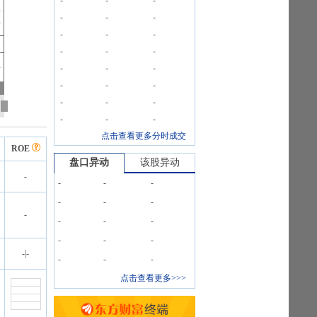
-
-
-
-
-
-
-
-
-
-
-
-
-
-
-
-
-
-
-
-
-
-
-
-
点击查看更多分时成交
ROE
盘口异动
该股异动
-
-
-
-
-
-
-
-
-
-
-
-
-
-
-
|
-
-
-
-
点击查看更多>>>