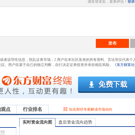
请在登录后，发表评论！
登录
发布
息或者误导性信息，扰乱证券市场；2.用户在本社区发表的所有资料、言论等仅代表个
建议。用户应基于自己的独立判断，自行决定证券投资并承担相应风险。
《东方财富社
构观点
行业排名
知名财经专家解读市场动向
实时资金流向图
盘后资金流向趋势