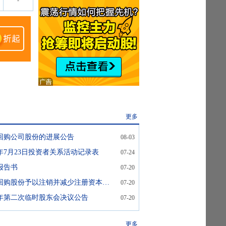
-
更多
回购公司股份的进展公告
08-03
6年7月23日投资者关系活动记录表
07-24
报告书
07-20
晨光生物:关于回购股份予以注销并减少注册资本通知债权人的公告
07-20
26年第二次临时股东会决议公告
07-20
更多