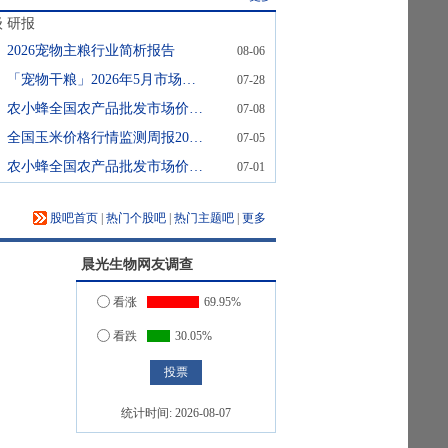
级
研报
2026宠物主粮行业简析报告
08-06
「宠物干粮」2026年5月市场月度报告
07-28
农小蜂全国农产品批发市场价格行情监测周报（2026年第26周）
07-08
全国玉米价格行情监测周报2026年第25周
07-05
农小蜂全国农产品批发市场价格行情监测周报（2026年第25周）
07-01
股吧首页
|
热门个股吧
|
热门主题吧
|
更多
晨光生物
网友调查
看涨
69.95%
看跌
30.05%
统计时间:
2026-08-07