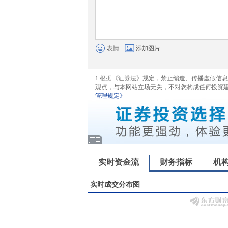
表情
添加图片
1.根据《证券法》规定，禁止编造、传播虚假信
观点，与本网站立场无关，不对您构成任何投资
管理规定》
实时资金流
财务指标
机
实时成交分布图