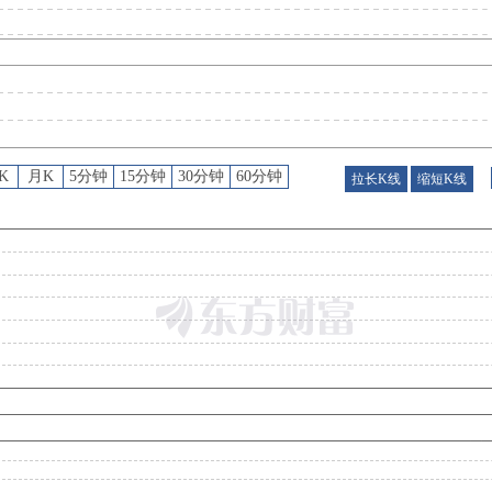
公告
：
2026年06月23日发布《深交所上市审核委员会2026年第36次审议会议结果公
公告
：
2026年06月15日发布《深交所上市审核委员会2026年第36次审议会议公告》
K
月K
5分钟
15分钟
30分钟
60分钟
拉长K线
缩短K线