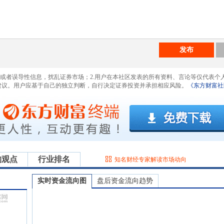
发布
息或者误导性信息，扰乱证券市场；2.用户在本社区发表的所有资料、言论等仅代表个
建议。用户应基于自己的独立判断，自行决定证券投资并承担相应风险。
《东方财富社
构观点
行业排名
知名财经专家解读市场动向
实时资金流向图
盘后资金流向趋势