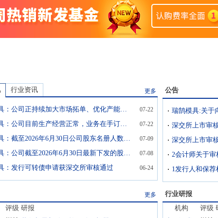
讯
行业资讯
公告
更多
瑞鹄模具：公司正持续加大市场拓单、优化产能调配与精益降本
07-22
瑞鹄模具：公司目前生产经营正常，业务在手订单充足
07-22
瑞鹄模具：截至2026年6月30日公司股东名册人数为25490户
07-09
深交所上市审核
瑞鹄模具：公司截至2026年6月30日最新下发的股东名册显示股东人数为25490户
07-08
具：发行可转债申请获深交所审核通过
06-24
行业研报
更多
评级
研报
机构
评级