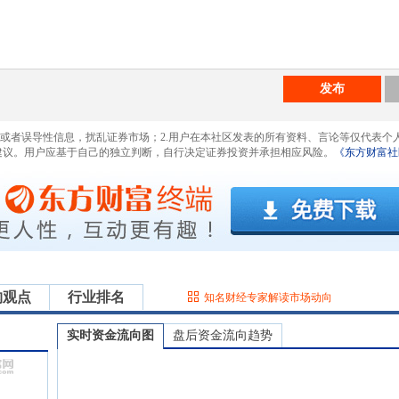
发布
息或者误导性信息，扰乱证券市场；2.用户在本社区发表的所有资料、言论等仅代表个
建议。用户应基于自己的独立判断，自行决定证券投资并承担相应风险。
《东方财富社
构观点
行业排名
知名财经专家解读市场动向
实时资金流向图
盘后资金流向趋势