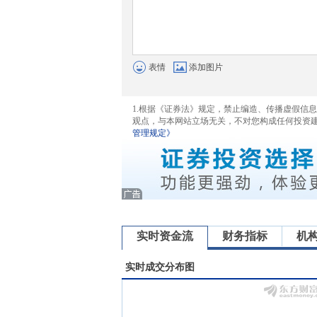
表情
添加图片
1.根据《证券法》规定，禁止编造、传播虚假信
观点，与本网站立场无关，不对您构成任何投资
管理规定》
实时资金流
财务指标
机
实时成交分布图