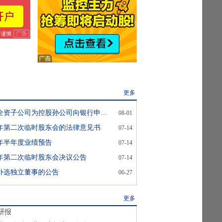
更多
瑞达期货:关于全资子公司为控股孙公司向银行申请综合授信额度提供担保的进展公告
08-01
26年第二次临时股东会的法律意见书
07-14
6年半年度业绩预告
07-14
26年第二次临时股东会决议公告
07-14
补选独立董事的公告
06-27
更多
研报