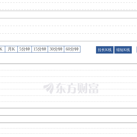
股权质押
：
截止2026年07月31日质押总比例4.4%，质押总股数2100.00万股，质押总笔数
股权质押
：
截止2026年07月24日质押总比例4.4%，质押总股数2100.00万股，质押总笔数
K
月K
5分钟
15分钟
30分钟
60分钟
拉长K线
缩短K线