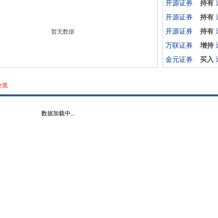
开源证券
持有
开源证券
持有
开源证券
持有
暂无数据
万联证券
增持
金元证券
买入
全览