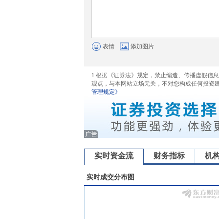
表情
添加图片
1.根据《证券法》规定，禁止编造、传播虚假信
观点，与本网站立场无关，不对您构成任何投资
管理规定》
实时资金流
财务指标
机
实时成交分布图