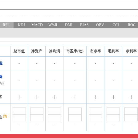
RSI
KDJ
MACD
W%R
DMI
BIAS
OBV
CCI
ROC
总市值
净资产
净利润
市盈率(动)
市净率
毛利率
净利率
磁
-
-
-
-
-
-
-
备
-
-
-
-
-
-
-
均)
名
-
|
-
-
|
-
-
|
-
-
|
-
-
|
-
-
|
-
-
|
-
性
-
-
-
-
-
-
-