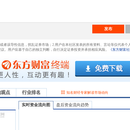
发布
息或者误导性信息，扰乱证券市场；2.用户在本社区发表的所有资料、言论等仅代表个
建议。用户应基于自己的独立判断，自行决定证券投资并承担相应风险。
《东方财富社
构观点
行业排名
知名财经专家解读市场动向
实时资金流向图
盘后资金流向趋势