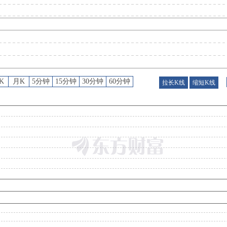
股权质押
：
截止2026年07月31日质押总比例9.52%，质押总股数2510.60万股，质押总笔数
股东户数
：
2026年07月28日公布截止2026年07月20日股东户数28437户，比上期增加14
K
月K
5分钟
15分钟
30分钟
60分钟
拉长K线
缩短K线