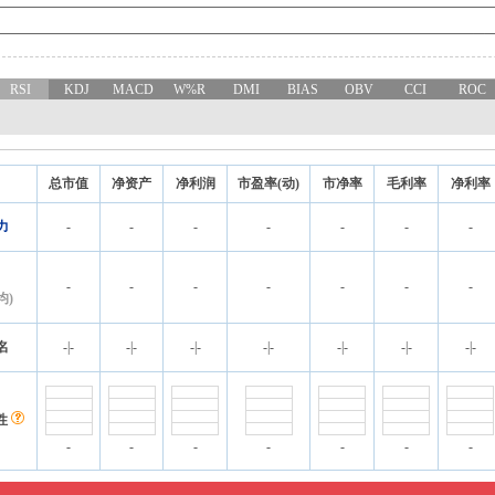
RSI
KDJ
MACD
W%R
DMI
BIAS
OBV
CCI
ROC
总市值
净资产
净利润
市盈率(动)
市净率
毛利率
净利率
力
-
-
-
-
-
-
-
-
-
-
-
-
-
-
均)
名
-
|
-
-
|
-
-
|
-
-
|
-
-
|
-
-
|
-
-
|
-
性
-
-
-
-
-
-
-