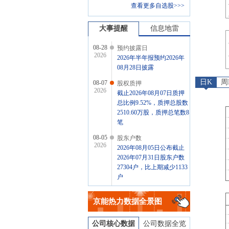
查看更多自选股>>>
大事提醒
信息地雷
08-28
预约披露日
2026
2026年半年报预约2026年
08月28日披露
日K
周
08-07
股权质押
2026
截止2026年08月07日质押
总比例9.52%，质押总股数
2510.60万股，质押总笔数8
笔
08-05
股东户数
2026
2026年08月05日公布截止
2026年07月31日股东户数
27304户，比上期减少1133
户
07-31
股权质押
2026
京能热力
数据全景图
截止2026年07月31日质押
总比例9.52%，质押总股数
2510.60万股，质押总笔数8
公司核心数据
公司数据全览