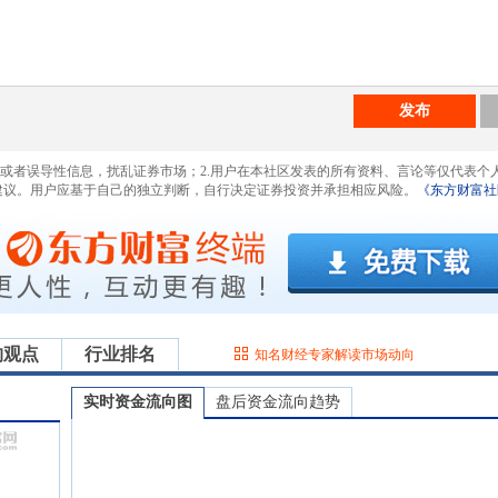
发布
息或者误导性信息，扰乱证券市场；2.用户在本社区发表的所有资料、言论等仅代表个
建议。用户应基于自己的独立判断，自行决定证券投资并承担相应风险。
《东方财富社
构观点
行业排名
知名财经专家解读市场动向
实时资金流向图
盘后资金流向趋势