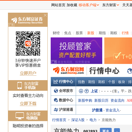
网站首页
加收藏
移动客户端
东方财富
天天
关
闭
财经
|
焦点
|
股票
|
新股
|
期指
|
期权
|
行情
|
行情中心
|
|
|
|
|
指数
期指
期权
个股
板块
排
全球股市
上证
：
- - - -
(涨:
-
平:
-
跌
数据中心
新股申购
新股日历
资金流向
A
沪深港通
沪股通
-
资金流入
-
行情首页
深证A股
电力
京能热力
京能热力
002893
更名
-