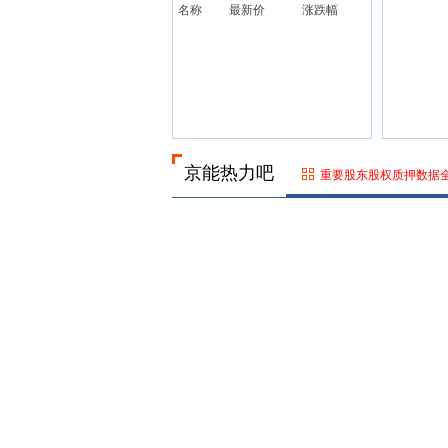
名称
最新价
涨跌幅
京能热力吧
重要股东股权质押数据