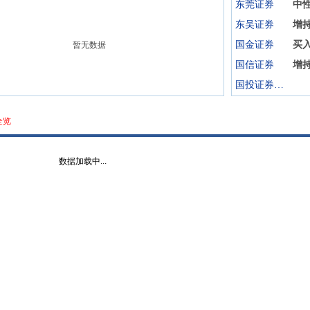
东莞证券
中
东吴证券
增
国金证券
买
暂无数据
国信证券
增
国投证券(香港)
全览