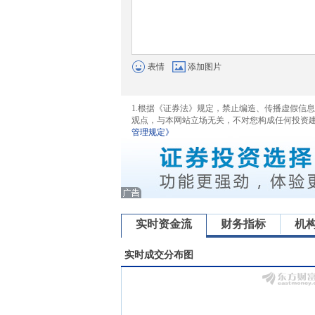
表情
添加图片
1.根据《证券法》规定，禁止编造、传播虚假信
观点，与本网站立场无关，不对您构成任何投资
管理规定》
实时资金流
财务指标
机
实时成交分布图