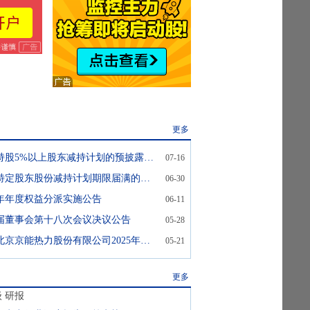
更多
京能热力:关于持股5%以上股东减持计划的预披露公告
07-16
京能热力:关于特定股东股份减持计划期限届满的公告
06-30
25年年度权益分派实施公告
06-11
届董事会第十八次会议决议公告
05-28
京能热力:关于北京京能热力股份有限公司2025年度股东会之法律意见书
05-21
更多
级
研报