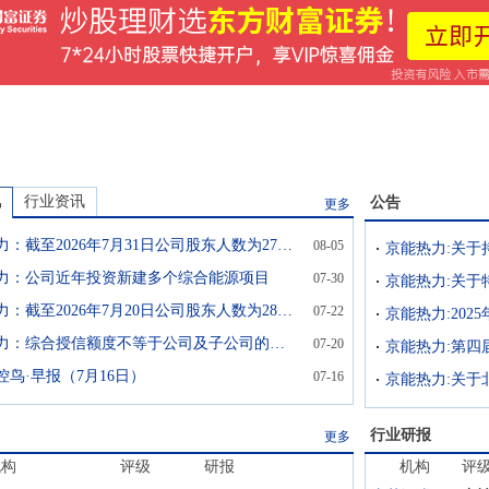
讯
行业资讯
公告
更多
京能热力：截至2026年7月31日公司股东人数为27304户
08-05
力：公司近年投资新建多个综合能源项目
07-30
京能热力：截至2026年7月20日公司股东人数为28437户
07-22
京能热力:20
京能热力：综合授信额度不等于公司及子公司的实际融资金额
07-20
京能热力:第四
控鸟·早报（7月16日）
07-16
行业研报
更多
机构
评级
研报
机构
评