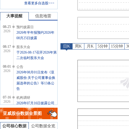
查看更多自选股>>>
公告
：
2026年08月01日发
机构调研
：
2026年07月16日
大事提醒
信息地雷
08-25
预约披露日
2026
2026年半年报预约2026年
08月25日披露
日K
周K
月K
5分钟
15分钟
08-17
股东大会
2026
于2026-08-17召开2026年第
二次临时股东大会
08-01
公告
2026
2026年08月01日发布《亚
威股份:关于公司董事会换
届选举的公告》等13条公
告
07-16
机构调研
2026
2026年07月16日披露公司
于2026年07月15日接待3家
亚威股份
数据全景图
机构调研
公司核心数据
公司数据全览