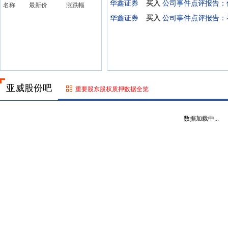
华鑫证券
买入
名称
最新价
涨跌幅
华鑫证券
买入
亚威股份吧
重要股东股权质押数据全览