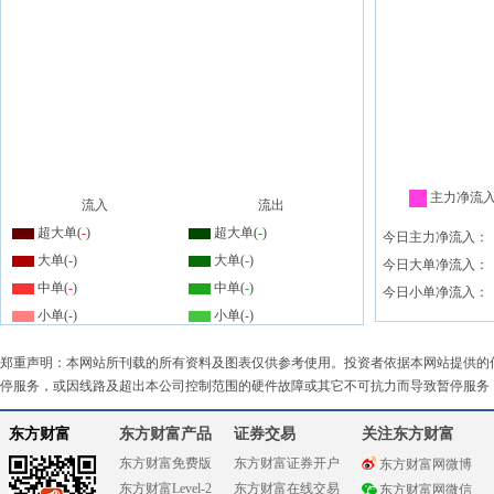
主力净流
流入
流出
超大单(
-
)
超大单(
-
)
今日主力净流入：
大单(
-
)
大单(
-
)
今日大单净流入：
中单(
-
)
中单(
-
)
今日小单净流入：
小单(
-
)
小单(
-
)
郑重声明：本网站所刊载的所有资料及图表仅供参考使用。投资者依据本网站提供的
停服务，或因线路及超出本公司控制范围的硬件故障或其它不可抗力而导致暂停服务
东方财富
东方财富产品
证券交易
关注东方财富
东方财富免费版
东方财富证券开户
东方财富网微博
东方财富Level-2
东方财富在线交易
东方财富网微信