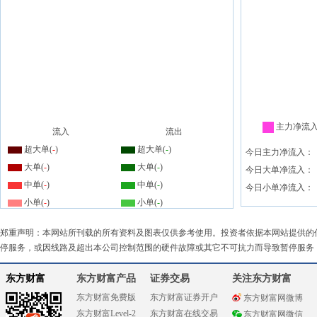
主力净流
流入
流出
超大单(
-
)
超大单(
-
)
今日主力净流入：
大单(
-
)
大单(
-
)
今日大单净流入：
中单(
-
)
中单(
-
)
今日小单净流入：
小单(
-
)
小单(
-
)
郑重声明：本网站所刊载的所有资料及图表仅供参考使用。投资者依据本网站提供的
停服务，或因线路及超出本公司控制范围的硬件故障或其它不可抗力而导致暂停服务
东方财富
东方财富产品
证券交易
关注东方财富
东方财富免费版
东方财富证券开户
东方财富网微博
东方财富Level-2
东方财富在线交易
东方财富网微信