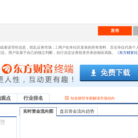
发布
息或者误导性信息，扰乱证券市场；2.用户在本社区发表的所有资料、言论等仅代表个
建议。用户应基于自己的独立判断，自行决定证券投资并承担相应风险。
《东方财富社
构观点
行业排名
知名财经专家解读市场动向
实时资金流向图
盘后资金流向趋势