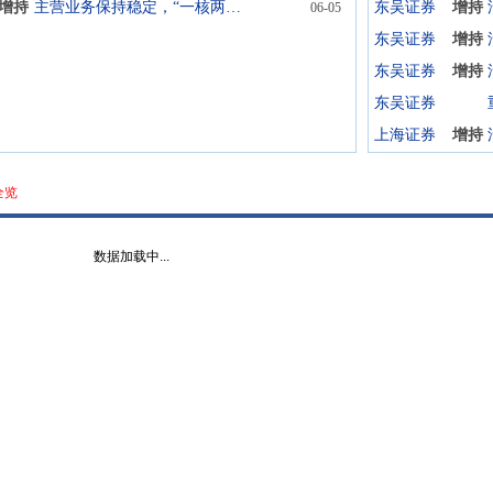
增持
主营业务保持稳定，“一核两翼”向新发展
东吴证券
增持
06-05
东吴证券
增持
东吴证券
增持
东吴证券
上海证券
增持
全览