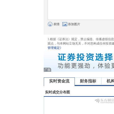
表情
添加图片
1.根据《证券法》规定，禁止编造、传播虚假信
观点，与本网站立场无关，不对您构成任何投资
管理规定》
实时资金流
财务指标
机
实时成交分布图