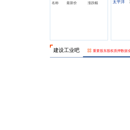
太平洋
名称
最新价
涨跌幅
建设工业吧
重要股东股权质押数据