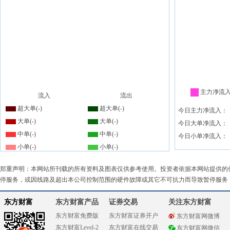
主力净流
流入
流出
超大单(
-
)
超大单(
-
)
今日主力净流入：
大单(
-
)
大单(
-
)
今日大单净流入：
中单(
-
)
中单(
-
)
今日小单净流入：
小单(
-
)
小单(
-
)
郑重声明：本网站所刊载的所有资料及图表仅供参考使用。投资者依据本网站提供的
停服务，或因线路及超出本公司控制范围的硬件故障或其它不可抗力而导致暂停服务
东方财富
东方财富产品
证券交易
关注东方财富
东方财富免费版
东方财富证券开户
东方财富网微博
东方财富Level-2
东方财富在线交易
东方财富网微信