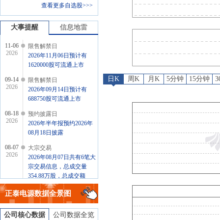
查看更多自选股>>>
预约披露日
：
2026年半年报预约
大宗交易
：
2026年08月07日共
大事提醒
信息地雷
11-06
限售解禁日
2026
2026年11月06日预计有
1620000股可流通上市
日K
周K
月K
5分钟
15分钟
09-14
限售解禁日
2026
2026年09月14日预计有
688750股可流通上市
08-18
预约披露日
2026
2026年半年报预约2026年
08月18日披露
08-07
大宗交易
2026
2026年08月07日共有6笔大
宗交易信息，总成交量
354.88万股，总成交额
7275.04万元
正泰电源
数据全景图
公司核心数据
公司数据全览