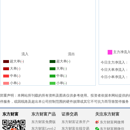
主力净流
流入
流出
超大单(
-
)
超大单(
-
)
今日主力净流入：
大单(
-
)
大单(
-
)
今日大单净流入：
中单(
-
)
中单(
-
)
今日小单净流入：
小单(
-
)
小单(
-
)
郑重声明：本网站所刊载的所有资料及图表仅供参考使用。投资者依据本网站提供的
停服务，或因线路及超出本公司控制范围的硬件故障或其它不可抗力而导致暂停服务
东方财富
东方财富产品
证券交易
关注东方财富
东方财富免费版
东方财富证券开户
东方财富网微博
东方财富Level-2
东方财富在线交易
东方财富网微信