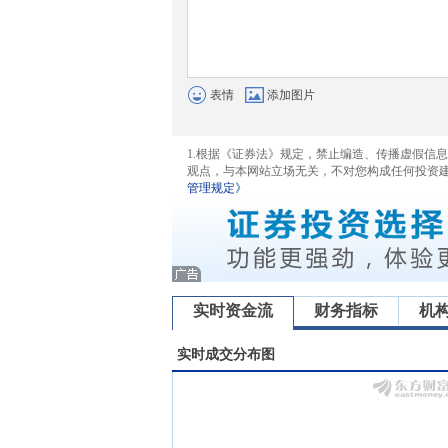
表情
添加图片
1.根据《证券法》规定，禁止编造、传播虚假信
观点，与本网站立场无关，不对您构成任何投资
管理规定》
实时资金流
财务指标
机
实时成交分布图