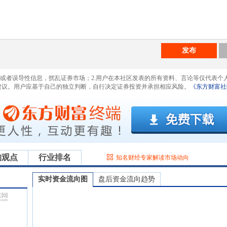
发布
息或者误导性信息，扰乱证券市场；2.用户在本社区发表的所有资料、言论等仅代表个
建议。用户应基于自己的独立判断，自行决定证券投资并承担相应风险。
《东方财富社
构观点
行业排名
知名财经专家解读市场动向
实时资金流向图
盘后资金流向趋势