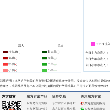
主力净流
流入
流出
超大单(
-
)
超大单(
-
)
今日主力净流入：
大单(
-
)
大单(
-
)
今日大单净流入：
中单(
-
)
中单(
-
)
今日小单净流入：
小单(
-
)
小单(
-
)
郑重声明：本网站所刊载的所有资料及图表仅供参考使用。投资者依据本网站提供的
停服务，或因线路及超出本公司控制范围的硬件故障或其它不可抗力而导致暂停服务
东方财富
东方财富产品
证券交易
关注东方财富
东方财富免费版
东方财富证券开户
东方财富网微博
东方财富Level-2
东方财富在线交易
东方财富网微信