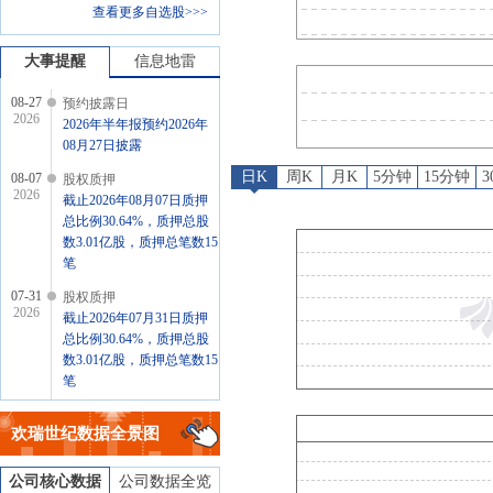
查看更多自选股>>>
股权质押
：
截止2026年07月3
股权质押
：
截止2026年07月2
大事提醒
信息地雷
08-27
预约披露日
2026
2026年半年报预约2026年
08月27日披露
日K
周K
月K
5分钟
15分钟
08-07
股权质押
2026
截止2026年08月07日质押
总比例30.64%，质押总股
数3.01亿股，质押总笔数15
笔
07-31
股权质押
2026
截止2026年07月31日质押
总比例30.64%，质押总股
数3.01亿股，质押总笔数15
笔
07-24
股权质押
2026
欢瑞世纪
数据全景图
截止2026年07月24日质押
总比例30.64%，质押总股
数3.01亿股，质押总笔数15
公司核心数据
公司数据全览