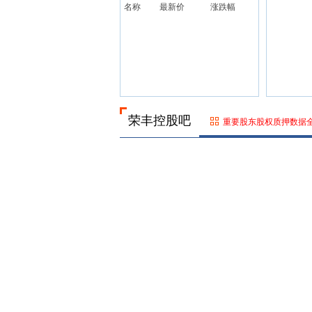
名称
最新价
涨跌幅
荣丰控股吧
重要股东股权质押数据