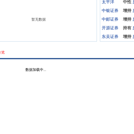
太平洋
中性
中银证券
增持
中邮证券
增持
暂无数据
开源证券
持有
东吴证券
增持
全览