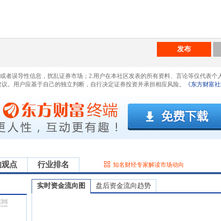
发布
息或者误导性信息，扰乱证券市场；2.用户在本社区发表的所有资料、言论等仅代表个
建议。用户应基于自己的独立判断，自行决定证券投资并承担相应风险。
《东方财富社
构观点
行业排名
知名财经专家解读市场动向
实时资金流向图
盘后资金流向趋势