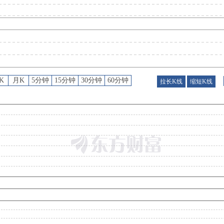
预约披露日
：
2026年半年报预约2026年08月22日披露
股东户数
：
2026年08月04日公布截止2026年07月31日股东户数6436户，比上期增加1
K
月K
5分钟
15分钟
30分钟
60分钟
拉长K线
缩短K线