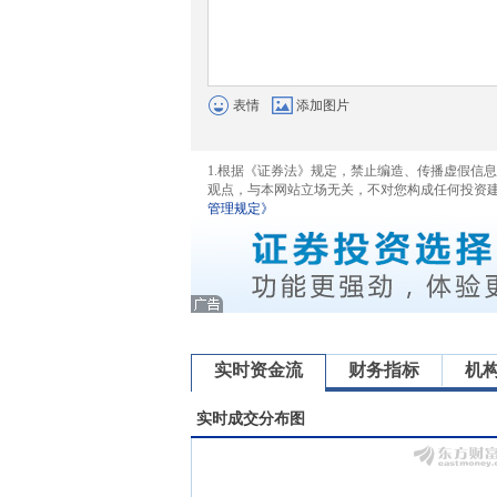
表情
添加图片
1.根据《证券法》规定，禁止编造、传播虚假信
观点，与本网站立场无关，不对您构成任何投资
管理规定》
实时资金流
财务指标
机
实时成交分布图