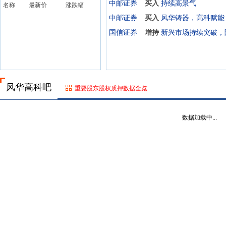
中邮证券
买入
持续高景气
名称
最新价
涨跌幅
中邮证券
买入
风华铸器，高科赋能
国信证券
增持
风华高科吧
重要股东股权质押数据全览