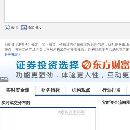
表情
添加图片
1.根据《证券法》规定，禁止编造、传播虚假信息或者误导性信息，扰乱证券市场
观点，与本网站立场无关，不对您构成任何投资建议。用户应基于自己的独立判断
管理规定》
实时资金流
财务指标
机构观点
行业排名
实时资金流向
实时成交分布图