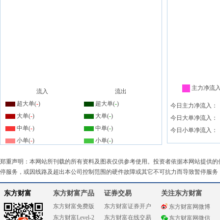
主力净流
流入
流出
超大单(
-
)
超大单(
-
)
今日主力净流入：
大单(
-
)
大单(
-
)
今日大单净流入：
中单(
-
)
中单(
-
)
今日小单净流入：
小单(
-
)
小单(
-
)
郑重声明：本网站所刊载的所有资料及图表仅供参考使用。投资者依据本网站提供的
停服务，或因线路及超出本公司控制范围的硬件故障或其它不可抗力而导致暂停服务
东方财富
东方财富产品
证券交易
关注东方财富
东方财富免费版
东方财富证券开户
东方财富网微博
东方财富Level-2
东方财富在线交易
东方财富网微信