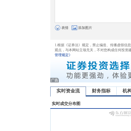
表情
添加图片
1.根据《证券法》规定，禁止编造、传播虚假信
观点，与本网站立场无关，不对您构成任何投资
管理规定》
实时资金流
财务指标
机
实时成交分布图