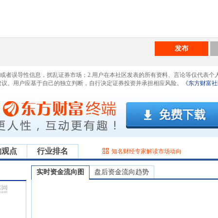
发布
息或者误导性信息，扰乱证券市场；2.用户在本社区发表的所有资料、言论等仅代表个
建议。用户应基于自己的独立判断，自行决定证券投资并承担相应风险。
《东方财富社
构观点
行业排名
知名财经专家解读市场动向
实时资金流向图
盘后资金流向趋势