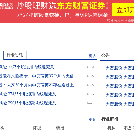
讯
行业资讯
公告
更多
风险 22只个股短期均线现死叉
08-04
天普股份发布风险提示：中昊芯英36个月内无借壳公司上市计划
07-29
天普股份:天普
天普股份：未来36个月内中昊芯英不存在通过上市公司借壳上市的计划或安排
07-29
风险 274只个股短期均线现死叉
07-22
风险 290只个股短期均线现死叉
07-22
天普股份:天普
行业研报
更多
机构
评级
研报
机构
评级