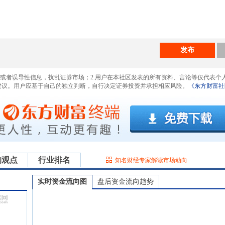
发布
息或者误导性信息，扰乱证券市场；2.用户在本社区发表的所有资料、言论等仅代表个
建议。用户应基于自己的独立判断，自行决定证券投资并承担相应风险。
《东方财富社
构观点
行业排名
知名财经专家解读市场动向
实时资金流向图
盘后资金流向趋势