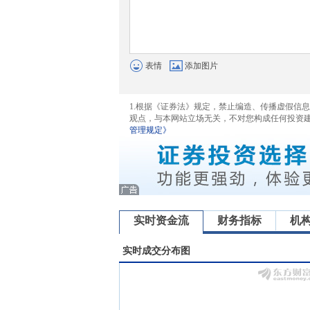
表情
添加图片
1.根据《证券法》规定，禁止编造、传播虚假信
观点，与本网站立场无关，不对您构成任何投资
管理规定》
实时资金流
财务指标
机
实时成交分布图