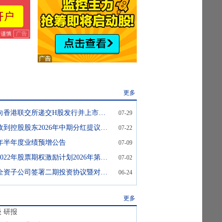
更多
德业股份:关于向香港联交所递交H股发行并上市申请的进展公告
07-29
德业股份:关于收到控股股东2026年中期分红提议的提示性公告
07-22
26年半年度业绩预增公告
07-09
德业股份:关于2022年股票期权激励计划2026年第二季度自主行权结果暨股份变动的公告
07-02
德业股份:关于全资子公司签署二期投资协议暨对外投资进展公告
06-24
更多
级
研报