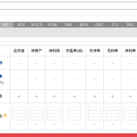
RSI
KDJ
MACD
W%R
DMI
BIAS
OBV
CCI
ROC
总市值
净资产
净利润
市盈率(动)
市净率
毛利率
净利率
份
-
-
-
-
-
-
-
备
-
-
-
-
-
-
-
均)
名
-
|
-
-
|
-
-
|
-
-
|
-
-
|
-
-
|
-
-
|
-
性
-
-
-
-
-
-
-